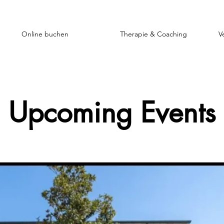
Online buchen
Therapie & Coaching
V
Upcoming Events