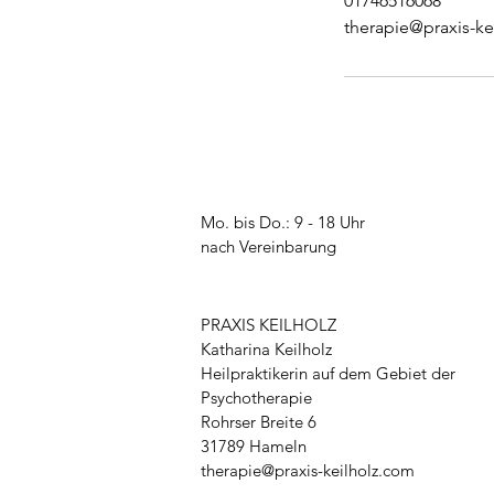
01746516068
therapie@praxis-ke
Mo. bis Do.: 9 - 18 Uhr
nach Vereinbarung
PRAXIS KEILHOLZ
Katharina Keilholz
Heilpraktikerin auf dem Gebiet der
Psychotherapie
Rohrser Breite 6
31789 Hameln
therapie@praxis-keilholz.com