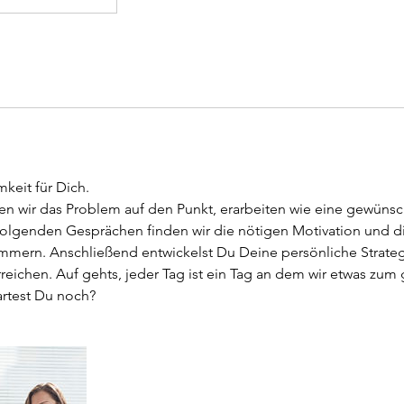
keit für Dich.
ngen wir das Problem auf den Punkt, erarbeiten wie eine gewün
folgenden Gesprächen finden wir die nötigen Motivation und d
lummern. Anschließend entwickelst Du Deine persönliche Strate
erreichen. Auf gehts, jeder Tag ist ein Tag an dem wir etwas zu
rtest Du noch?