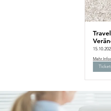
Travel & Therap
Verän
15.10.20
Mehr Info
Ticket