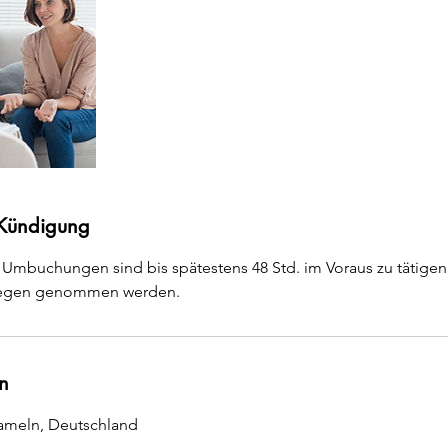
Kündigung
Umbuchungen sind bis spätestens 48 Std. im Voraus zu tätige
gegen genommen werden.
n
Hameln, Deutschland